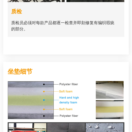
质检
质检员必须对每款产品都逐一检查并即刻修复有编织瑕疵
的部分。
坐垫细节