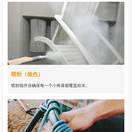
喷粉（做色）
喷粉线作业确保每一个小角落都覆盖粉末。