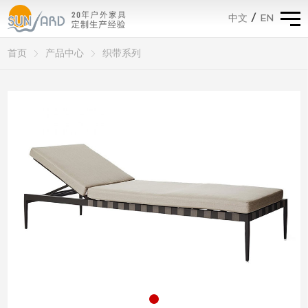
/
EN
中文
首页
>
产品中心
>
织带系列