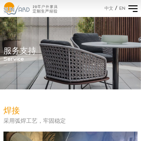
/
EN
中文
服务支持
Service
焊接
采用弧焊工艺，牢固稳定